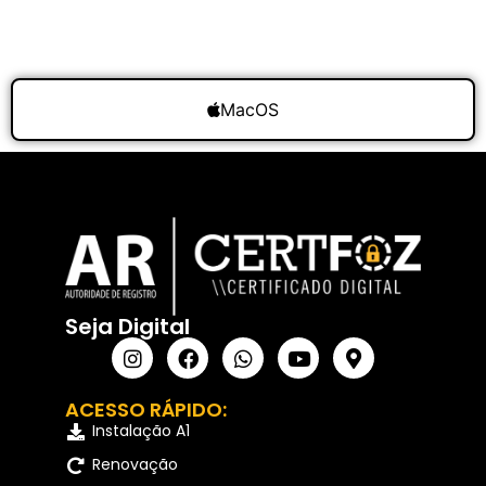
MacOS
Seja Digital
ACESSO RÁPIDO:
Instalação A1
Renovação